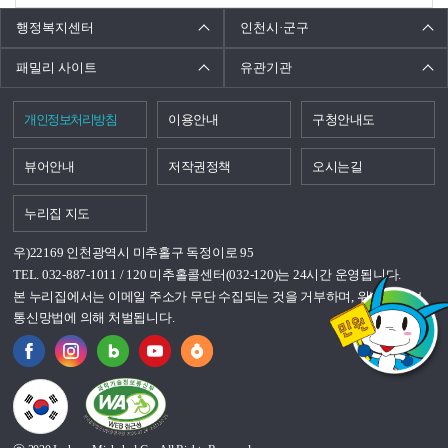
행정복지센터
인천시·군구
패밀리 사이트
유관기관
개인정보처리방침
이용안내
구청안내도
뷰어안내
저작권정책
오시는길
누리집 지도
우)22169 인천광역시 미추홀구 독정이로 95
TEL. 032-887-1011 / 120 미추홀콜센터(032-120)는 24시간 운영됩니다.
본 누리집에서는 이메일 주소가 무단 수집되는 것을 거부하며, 위반시 정보
통신망법에 의해 처벌됩니다.
국가상징이란?