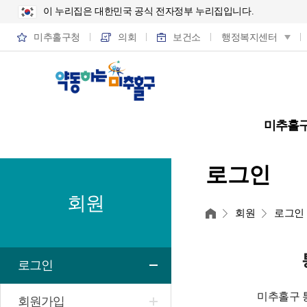
이 누리집은 대한민국 공식 전자정부 누리집입니다.
미추홀구청
의회
보건소
행정복지센터
미추홀
로그인
회원
홈
회원
로그인
로그인
미추홀구 
회원가입