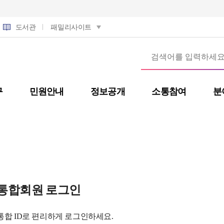
도서관
패밀리사이트
구
민원안내
정보공개
소통참여
분
통합회원 로그인
통합 ID로 편리하게 로그인하세요.