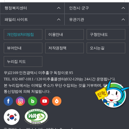
행정복지센터
인천시·군구
패밀리 사이트
유관기관
개인정보처리방침
이용안내
구청안내도
뷰어안내
저작권정책
오시는길
누리집 지도
우)22169 인천광역시 미추홀구 독정이로 95
TEL. 032-887-1011 / 120 미추홀콜센터(032-120)는 24시간 운영됩니다.
본 누리집에서는 이메일 주소가 무단 수집되는 것을 거부하며, 위반시 정보
통신망법에 의해 처벌됩니다.
국가상징이란?