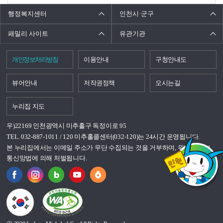
행정복지센터
인천시·군구
패밀리 사이트
유관기관
개인정보처리방침
이용안내
구청안내도
뷰어안내
저작권정책
오시는길
누리집 지도
우)22169 인천광역시 미추홀구 독정이로 95
TEL. 032-887-1011 / 120 미추홀콜센터(032-120)는 24시간 운영됩니다.
본 누리집에서는 이메일 주소가 무단 수집되는 것을 거부하며, 위반시 정보
통신망법에 의해 처벌됩니다.
국가상징이란?