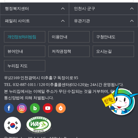
행정복지센터
인천시·군구
패밀리 사이트
유관기관
개인정보처리방침
이용안내
구청안내도
뷰어안내
저작권정책
오시는길
누리집 지도
우)22169 인천광역시 미추홀구 독정이로 95
TEL. 032-887-1011 / 120 미추홀콜센터(032-120)는 24시간 운영됩니다.
본 누리집에서는 이메일 주소가 무단 수집되는 것을 거부하며, 위반시 정보
통신망법에 의해 처벌됩니다.
국가상징이란?