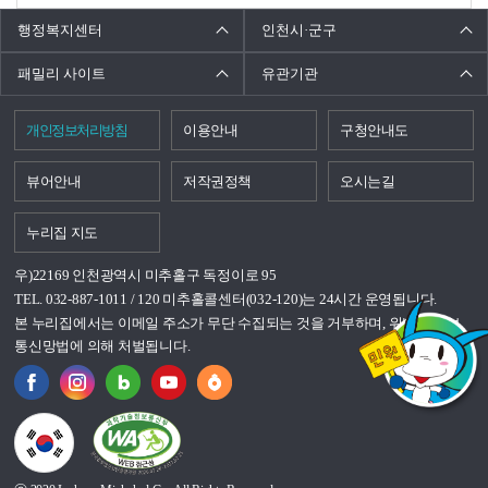
행정복지센터
인천시·군구
패밀리 사이트
유관기관
개인정보처리방침
이용안내
구청안내도
뷰어안내
저작권정책
오시는길
누리집 지도
우)22169 인천광역시 미추홀구 독정이로 95
TEL. 032-887-1011 / 120 미추홀콜센터(032-120)는 24시간 운영됩니다.
본 누리집에서는 이메일 주소가 무단 수집되는 것을 거부하며, 위반시 정보
통신망법에 의해 처벌됩니다.
국가상징이란?