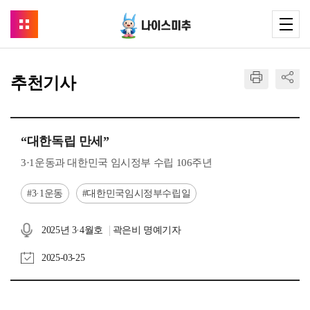
추천기사
“대한독립 만세”
3·1운동과 대한민국 임시정부 수립 106주년
3·1운동
대한민국임시정부수립일
2025년 3·4월호
곽은비 명예기자
2025-03-25