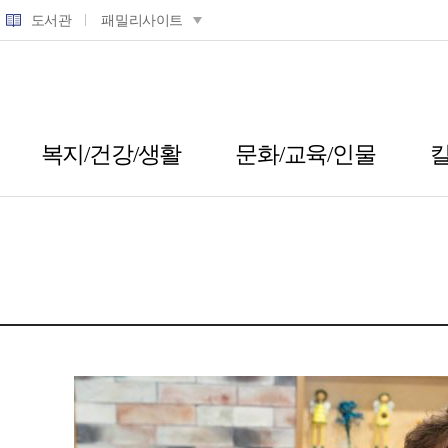
도서관
패밀리사이트
복지/건강/생활
문화/교육/인물