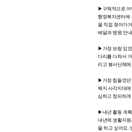
▶
구체적으로 어
행정복지센터에 
을 직접 찾아가
배달과 병원 안
▶
가장 보람 있
다리를 다쳐서 
리고 봉사단체에
▶
가장 힘들었던
복지 사각지대에
심하고 창피하게
▶
내년 활동 계
내년에 생활지원
을 하고 싶어요
.