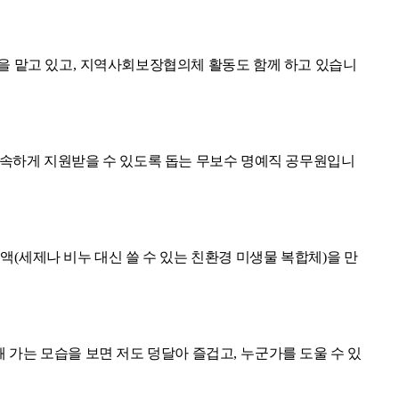
을 맡고 있고
,
지역사회보장협의체 활동도 함께 하고 있습니
속하게 지원받을 수 있도록 돕는 무보수 명예직 공무원입니
효액
(
세제나 비누 대신 쓸 수 있는 친환경 미생물 복합체
)
을 만
 가는 모습을 보면 저도 덩달아 즐겁고
,
누군가를 도울 수 있