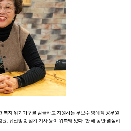
한 복지 위기가구를 발굴하고 지원하는 무보수 명예직 공무원
침원
,
유선방송 설치 기사 등이 위촉돼 있다
.
한 해 동안 열심히