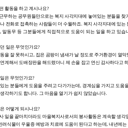
떤 활동을 하고 계시나요
?
근무하는 공무원들만으로는 복지 사각지대에 놓여있는 분들을 찾
거나 전화로 접촉하는 사람들이 더 수월하죠
.
복지 사각지대에 있는
내
,
말동무 등 그분들에게 직접적으로 도움이 되는 일을 하고 있습
었던 일은 무엇인가요
?
거동을 잘 못하시고
,
집은 곰팡이 냄새가 날 정도로 주거환경이 열
 연계해서 도배장판을 해드렸더니 제 손을 잡고 연신 감사하다고
 일은 무엇인가요
?
 있는 분들에게 도움을 주려고 다가가는데
,
경계심을 가지고 도움을
 생각하기도 합니다
.
그 마음을 열기가 쉽지 않았습니다
.
획은 어떻게 되시나요
?
사 일을 끝마치더라도 마을복지사로서의 봉사활동은 계속할 생각
반려식물이 우울증 예방과 치료에 도움이 된다고 하는데
,
내년에는 