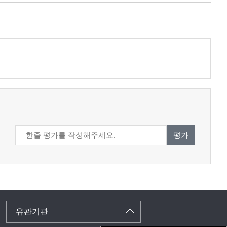
평가
유관기관