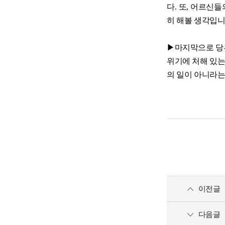
다
.
또
,
어르신들의
히 해볼 생각입
▶
마지막으로 당
위기에 처해 있는
의 일이 아니라는
이전글
다음글