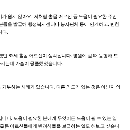
기가 쉽지 않아요
.
저처럼 홀몸 어르신 등 도움이 필요한 주민
 분들을 발굴해 행정복지센터나 봉사단체 등에 연계하고
,
반찬
니다
.
악했던
85
세 홀몸 어르신이 생각납니다
.
병원에 갈 때 동행해 드
 하시는데 가슴이 뭉클했었습니다
.
 거부하는 사례가 있습니다
.
다른 의도가 있는 것은 아닌지 의
입니다
.
도움이 필요한 분에게 무엇이든 도움이 될 수 있는 일
홀몸 어르신들에게 반려식물을 보급하는 일도 해보고 싶습니