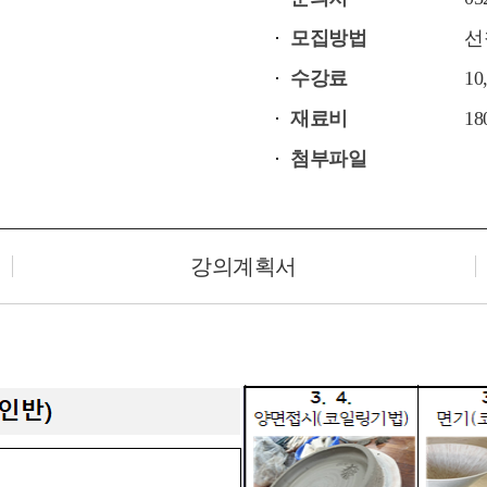
모집방법
선
수강료
10
재료비
18
첨부파일
강의계획서