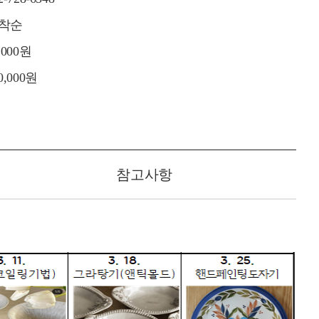
착순
,000원
0,000원
참고사항