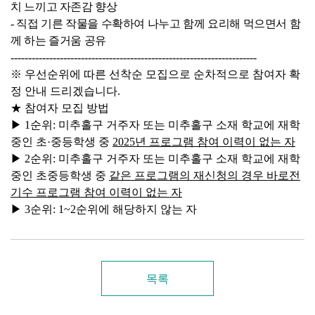
치 느끼고 자존감 향상
- 직접 기른 작물을 수확하여 나누고 함께 요리해 먹으면서 함
께 하는 즐거움 공유
----------------------------------------------------------------------
※
우선순위에 따른 선착순 모집으로 순차적으로 참여자 확
정 안내 드리겠습니다
.
★
참여자 모집 방법
▶
1
순위
:
미추홀구 거주자 또는 미추홀구 소재 학교에 재학
중인 초
·
중등학생 중
2025년
프로그램 참여 이력이 없는 자
▶
2
순위
:
미추홀구 거주자 또는 미추홀구 소재 학교에 재학
중인 초중등학생 중
같은 프로그램의 재신청의 경우 바로전
기수 프로그램 참여 이력이 없는 자
▶
3
순위
: 1~2
순위에 해당하지 않는 자
목록