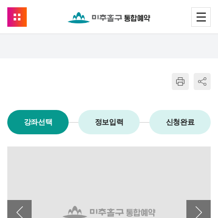
강좌선택
정보입력
신청완료
이전 배너
다