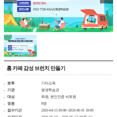
홈 카페 감성 브런치 만들기
분류
기타교육
기관
평생학습관
대상
회원, 본인인증 비회원
정원
8명
접수기간
2026-04-15 09:00~2026-06-01 18:00