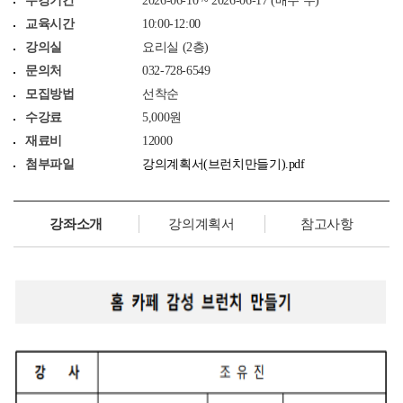
수강기간
2026-06-10 ~ 2026-06-17 (매주 수)
교육시간
10:00-12:00
강의실
요리실 (2층)
문의처
032-728-6549
모집방법
선착순
수강료
5,000원
재료비
12000
첨부파일
강의계획서(브런치만들기).pdf
강좌소개
강의계획서
참고사항