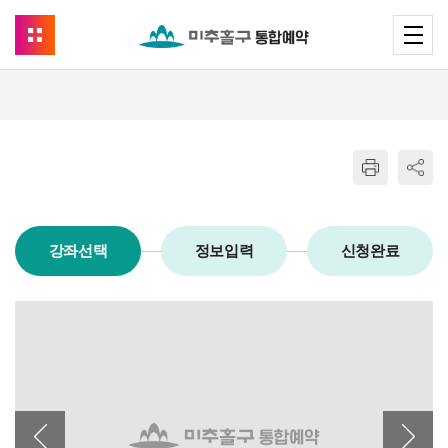
강좌선택
정보입력
신청완료
이전 배너
다