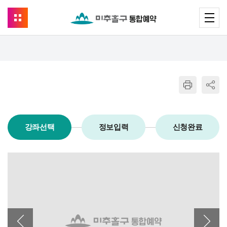
강좌선택
정보입력
신청완료
이전 배너
다