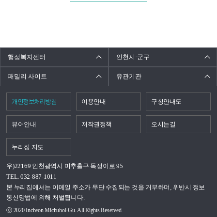
행정복지센터
인천시·군구
패밀리 사이트
유관기관
개인정보처리방침
이용안내
구청안내도
뷰어안내
저작권정책
오시는길
누리집 지도
우)22169 인천광역시 미추홀구 독정이로 95
TEL. 032-887-1011
본 누리집에서는 이메일 주소가 무단 수집되는 것을 거부하며, 위반시 정보
통신망법에 의해 처벌됩니다.
ⓒ 2020 Incheon Michuhol-Gu. All Rights Reserved.