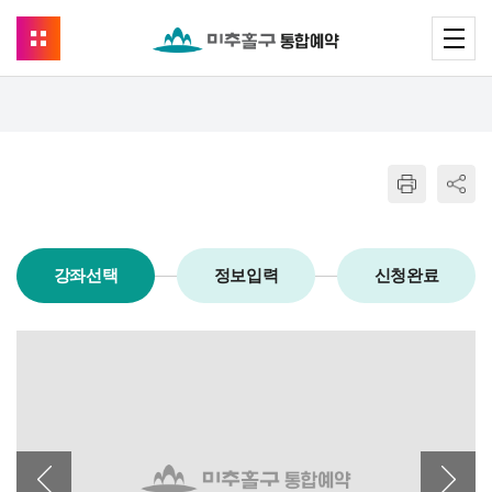
강좌선택
정보입력
신청완료
이전 배너
다