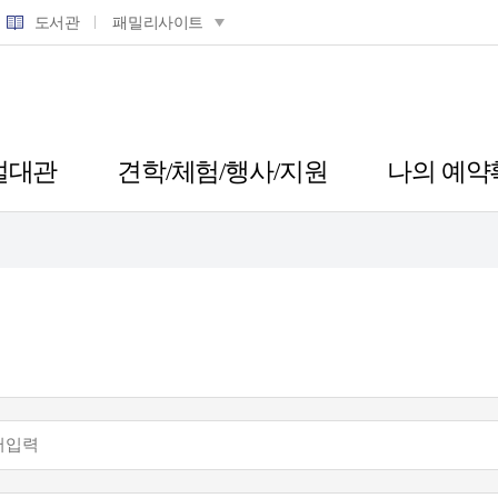
도서관
패밀리사이트
설대관
견학/체험/행사/지원
나의 예약