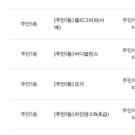
[주안5동] 캘리그라피(서
주민
주안5동
예)
주민
주안5동
[주안5동] 바디발란스
주민
주안5동
[주안5동] 요가
주민
주안5동
[주안5동] 라인댄스B(초급)