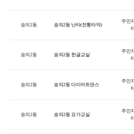
주민
숭의2동
숭의2동 난타(전통타악)
주민
숭의2동
숭의2동 한글교실
주민
숭의2동
숭의2동 다이어트댄스
주민
숭의2동
숭의2동 요가교실