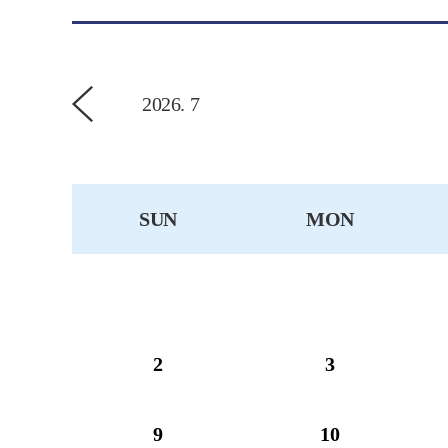
2026. 7
SUN
MON
2
3
9
10