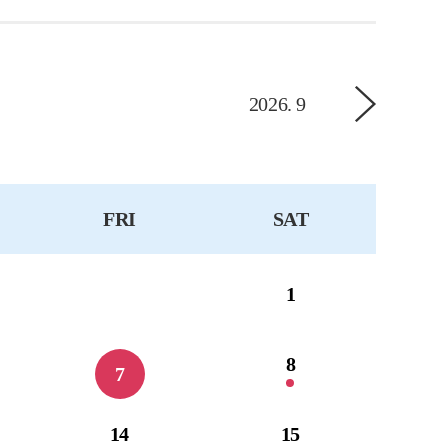
2026. 9
FRI
SAT
1
8
7
14
15