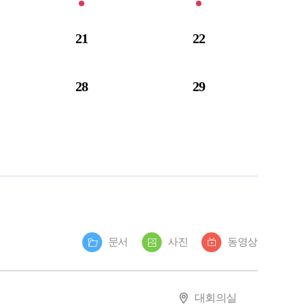
21
22
28
29
문서
사진
동영상
대회의실