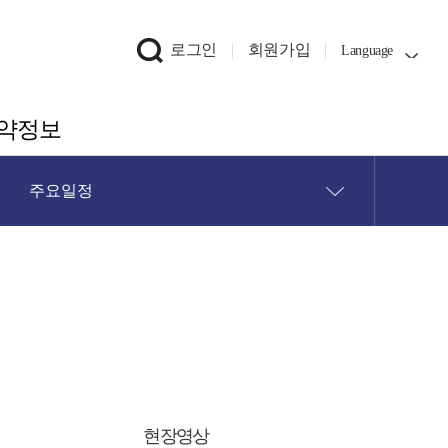
로그인
회원가입
Language
약정보
주요일정
현장영상