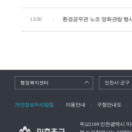
13:00
환경공무관 노조 영화관람 행
행정복지센터
인천시·군구
개인정보처리방침
이용안내
구청안내도
우)22169 인천광역시 