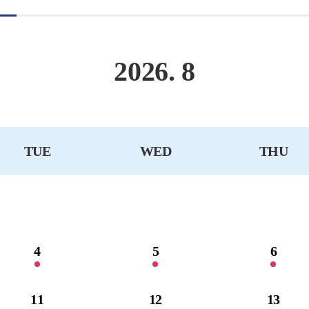
2026. 8
TUE
WED
THU
4
5
6
11
12
13