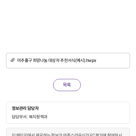
미추홀구 희망나눔 대상자 추천서식(예시).hwpx
목록
정보관리 담당자
담당부서 : 복지정책과
이 페이지에서 제공하는 정보가 만족스러우신가요? 평가에 참여하시