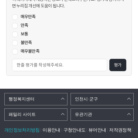
면 누리집 개선에 도움이 됩니다.
매우만족
만족
보통
불만족
매우불만족
평가
행정복지센터
인천시·군구
패밀리 사이트
유관기관
개인정보처리방침
이용안내
구청안내도
뷰어안내
저작권정책