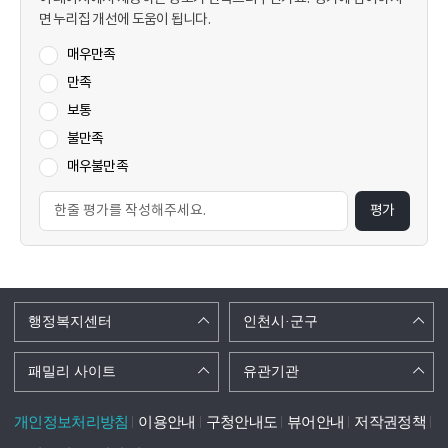
면 누리집 개선에 도움이 됩니다.
매우만족
만족
보통
불만족
매우불만족
평가
행정복지센터
인천시·군구
패밀리 사이트
유관기관
개인정보처리방침
이용안내
구청안내도
뷰어안내
저작권정책