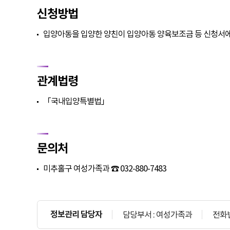
신청방법
입양아동을 입양한 양친이 입양아동 양육보조금 등 신청서에
관계법령
「국내입양특별법」
문의처
미추홀구 여성가족과 ☎ 032-880-7483
정보관리 담당자
담당부서 : 여성가족과
전화번호