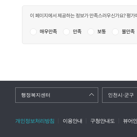
이 페이지에서 제공하는 정보가 만족스러우신가요? 평가에
매우만족
만족
보통
불만족
행정복지센터
인천시·군구
개인정보처리방침
이용안내
구청안내도
뷰어