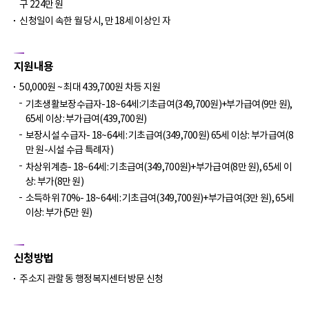
구 224만 원
신청일이 속한 월 당시, 만 18세 이상인 자
지원내용
50,000원 ~ 최대 439,700원 차등 지원
기초생활보장수급자-18~64세:기초급여(349,700원)+부가급여(9만 원),
65세 이상: 부가급여(439,700원)
보장시설 수급자- 18~64세: 기초급여(349,700원) 65세 이상: 부가급여(8
만 원-시설 수급 특례자)
차상위계층- 18~64세: 기초급여(349,700원)+부가급여(8만 원), 65세 이
상: 부가(8만 원)
소득하위 70%- 18~64세: 기초급여(349,700원)+부가급여(3만 원), 65세
이상: 부가(5만 원)
신청방법
주소지 관할 동 행정복지센터 방문 신청