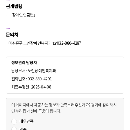
관계법령
「장애인연금법」
문의처
미추홀구 노인장애인복지과 ☎ 032-880-4287
정보관리 담당자
담당부서 : 노인장애인복지과
전화번호 : 032-880-4291
최종수정일 : 2026-04-08
이 페이지에서 제공하는 정보가 만족스러우신가요? 평가에 참여하시
면 누리집 개선에 도움이 됩니다.
매우만족
만족