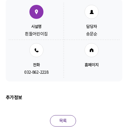
시설명
담당자
흰돌어린이집
송문순
전화
홈페이지
032-862-2218
추가정보
목록