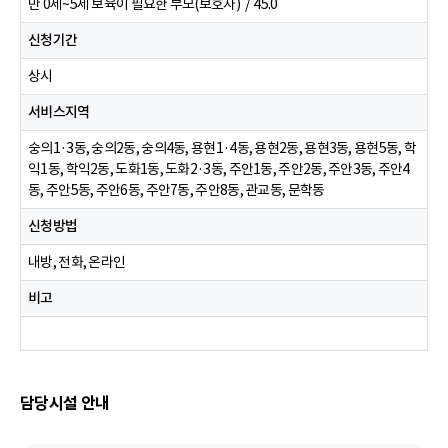
만 0세~5세 보육이 필요한 부모(보호자) / 45.0
신청기간
상시
서비스지역
숭의1·3동, 숭의2동, 숭의4동, 용현1·4동, 용현2동, 용현3동, 용현5동, 학
익1동, 학익2동, 도화1동, 도화2·3동, 주안1동, 주안2동, 주안3동, 주안4
동, 주안5동, 주안6동, 주안7동, 주안8동, 관교동, 문학동
신청방법
내방, 전화, 온라인
비고
담당시설 안내