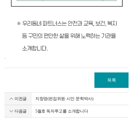
.
목록
이전글
지창영(편집위원·시인·문학박사)
다음글
5월호 독자투고를 소개합니다