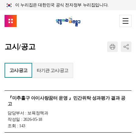
이 누리집은 대한민국 공식 전자정부 누리집입니다.
고시/공고
고시/공고
타기관 고시/공고
『미추홀구 아이사랑꿈터 운영 』민간위탁 성과평가 결과 공
고
담당부서 : 보육정책과
작성일 : 2026-05-18
조회 : 143