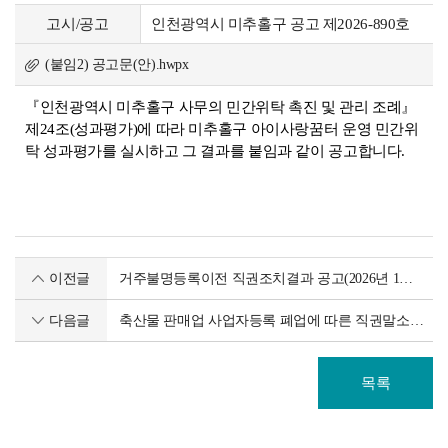
고시/공고
인천광역시 미추홀구 공고 제2026-890호
(붙임2) 공고문(안).hwpx
『인천광역시 미추홀구 사무의 민간위탁 촉진 및 관리 조례』
제24조(성과평가)에 따라 미추홀구 아이사랑꿈터 운영 민간위
탁 성과평가를 실시하고 그 결과를 붙임과 같이 공고합니다.
이전글
거주불명등록이전 직권조치결과 공고(2026년 1분기 거주불명등록자 대상)
다음글
축산물 판매업 사업자등록 폐업에 따른 직권말소 사전통지 공시송달 공고
목록