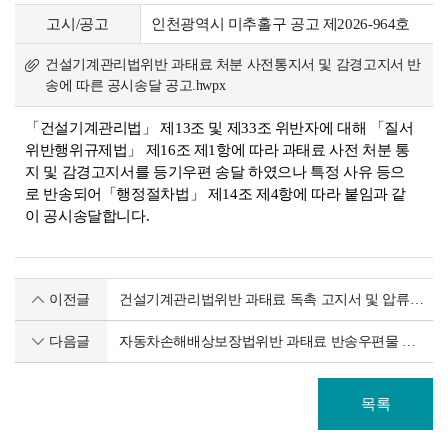
고시/공고
인천광역시 미추홀구 공고 제2026-964호
건설기계관리법위반 과태료 처분 사전통지서 및 감경고지서 반
송에 따른 공시송달 공고.hwpx
「건설기계관리법」 제13조 및 제33조 위반자에 대해 「질서
위반행위규제법」 제16조 제1항에 따라 과태료 사전 처분 통
지 및 감경고지서를 등기우편 송달 하였으나 특정 사유 등으
로 반송되어「행정절차법」 제14조 제4항에 따라 붙임과 같
이 공시송달합니다.
이전글
건설기계관리법위반 과태료 독촉 고지서 및 압류예고 반송에 따른 공시송달 공고
다음글
자동차손해배상보장법위반 과태료 반송우편물 공시송달공고
목록