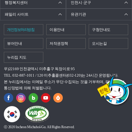
행정복지센터
인천시·군구
패밀리 사이트
유관기관
개인정보처리방침
이용안내
구청안내도
뷰어안내
저작권정책
오시는길
누리집 지도
우)22169 인천광역시 미추홀구 독정이로 95
TEL. 032-887-1011 / 120 미추홀콜센터(032-120)는 24시간 운영됩니다.
본 누리집에서는 이메일 주소가 무단 수집되는 것을 거부하며, 위반시 정보
통신망법에 의해 처벌됩니다.
국가상징이란?
ⓒ 2020 Incheon Michuhol-Gu. All Rights Reserved.