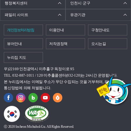
행정복지센터
인천시·군구
패밀리 사이트
유관기관
개인정보처리방침
이용안내
구청안내도
뷰어안내
저작권정책
오시는길
누리집 지도
우)22169 인천광역시 미추홀구 독정이로 95
TEL. 032-887-1011 / 120 미추홀콜센터(032-120)는 24시간 운영됩니다.
본 누리집에서는 이메일 주소가 무단 수집되는 것을 거부하며, 위반시 정보
통신망법에 의해 처벌됩니다.
국가상징이란?
ⓒ 2020 Incheon Michuhol-Gu. All Rights Reserved.