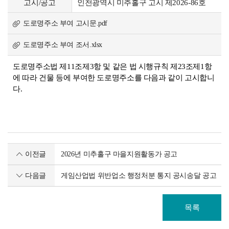
고시/공고
인천광역시 미추홀구 고시 제2026-86호
도로명주소 부여 고시문.pdf
도로명주소 부여 조서.xlsx
도로명주소법 제11조제3항 및 같은 법 시행규칙 제23조제1항
에 따라 건물 등에 부여한 도로명주소를 다음과 같이 고시합니
다.
이전글
2026년 미추홀구 마을지원활동가 공고
다음글
게임산업법 위반업소 행정처분 통지 공시송달 공고
목록