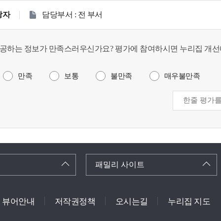
당자
담당부서 : 전 부서
공하는 정보가 만족스러우신가요? 평가에 참여하시면 누리집 개선
만족
보통
불만족
매우불만족
패밀리 사이트
뷰어안내
저작권정책
오시는길
누리집 지도