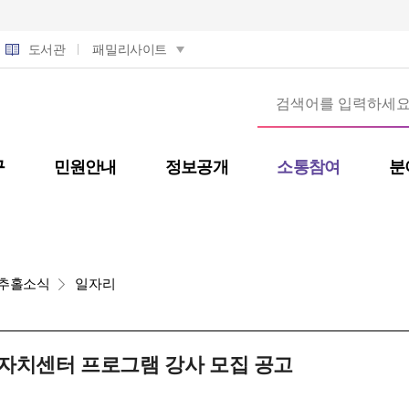
도서관
패밀리사이트
구
민원안내
정보공개
소통참여
분
추홀소식
일자리
자치센터 프로그램 강사 모집 공고