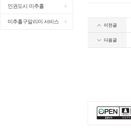
인권도시 미추홀
미추홀구알리미 서비스
이전글
다음글