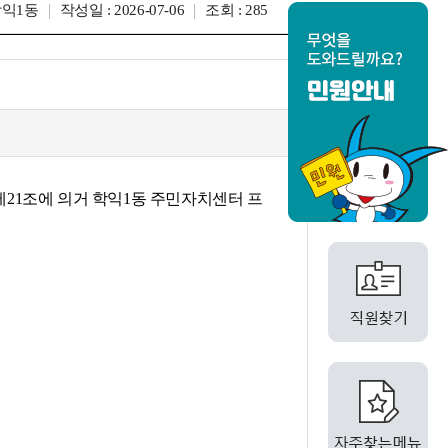
학익1동
작성일 : 2026-07-06
조회 : 285
21조에 의거 학익1동 주민자치센터 프