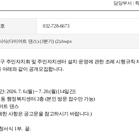
담당부서 : 
번호
032-728-6673
(다이어트 댄스) (3분기) (2).hwpx
 주민자치회 및 주민자치센터 설치·운영에 관한 조례 시행규칙 제
를 아래와 같이 공개모집합니다.
026. 7. 6.(월) ~ 7. 20.(월) [14일간]
1동 행정복지센터 2층 (본인 방문 접수만 가능)
이어트 댄스
사항은 공고문을 참고하시기 바랍니다.)
서식 1부. 끝.