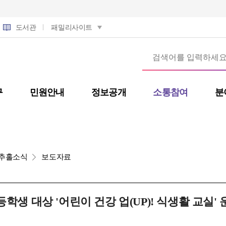
도서관
패밀리사이트
구
민원안내
정보공개
소통참여
분
추홀소식
보도자료
학생 대상 '어린이 건강 업(UP)! 식생활 교실' 