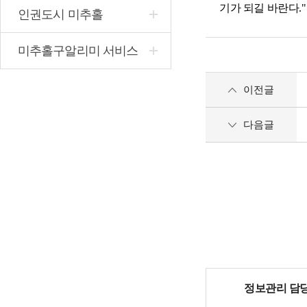
기가 되길 바란다.
인권도시 미추홀
미추홀구알리미 서비스
이전글
다음글
정보관리 담