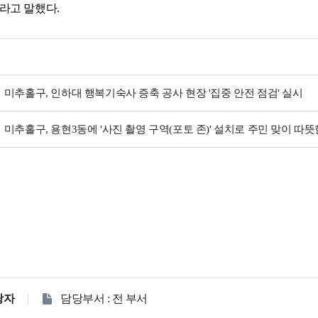
"라고 말했다.
미추홀구, 인하대 행복기숙사 증축 공사 현장 '집중 안전 점검' 실시
미추홀구, 용현3동에 '사진 촬영 구역(포토 존)' 설치로 주민 맞이 따
당자
담당부서 : 전 부서