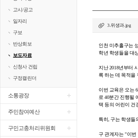
고시/공고
일자리
3.위생과.jpg
구보
반상회보
인천 미추홀구는 성
학년 학생들을 대상으
보도자료
신청사 건립
지난 2018년부터
록 하는 데 목적을
구정캘린더
이번 교육은 오는 
소통광장
로 40분간 진행될
택 등의 어린이 건
주민참여예산
특히, 구는 학생들
구민고충처리위원회
구 관계자는 "이번