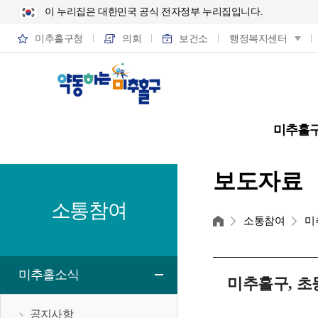
이 누리집은 대한민국 공식 전자정부 누리집입니다.
미추홀구청
의회
보건소
행정복지센터
미추홀
보도자료
소통참여
홈
소통참여
미
미추홀소식
미추홀구, 초등
공지사항