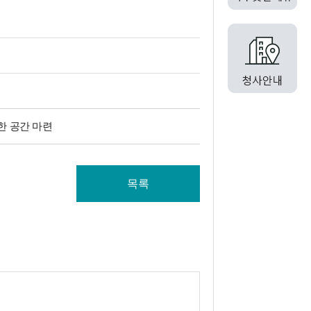
뜻한 공간 마련
목록